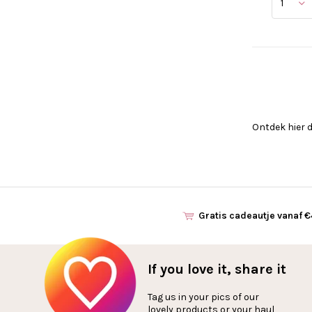
Ontdek hier 
Gratis cadeautje vanaf 
If you love it, share it
Tag us in your pics of our
lovely products or your haul