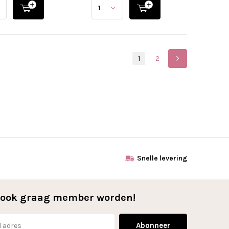
1
2
Snelle levering
l ook graag member worden!
Abonneer