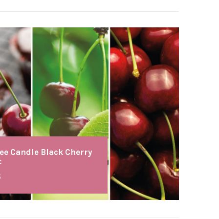
ee Candle Black Cherry
t
8