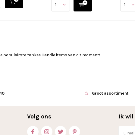
de populairste Yankee Candle items van dit moment!
€40
Groot assortiment
Volg ons
Ik wi