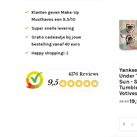
Klanten geven Make-Up
Musthaves een 9,5/10
Super snelle levering
Gratis cadeautje bij jouw
bestelling vanaf 40 euro
Happy shopping! :)
Yankee
4176 Reviews
Under 
9,5
Sun - 
Tumble
Votives
19
29,90