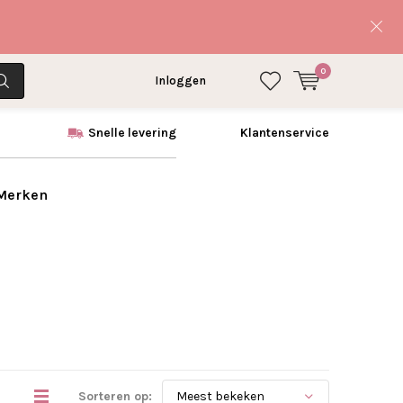
0
Inloggen
Snelle levering
Klantenservice
 Merken
Sorteren op: