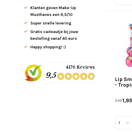
Klanten geven Make-Up
Musthaves een 9,5/10
Super snelle levering
Gratis cadeautje bij jouw
bestelling vanaf 40 euro
Happy shopping! :)
4176 Reviews
9,5
Lip Sm
- Trop
1,9
2,95