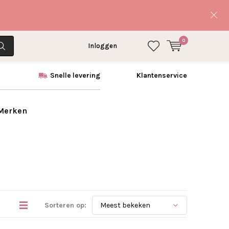
0
Inloggen
Snelle levering
Klantenservice
 Merken
Sorteren op: