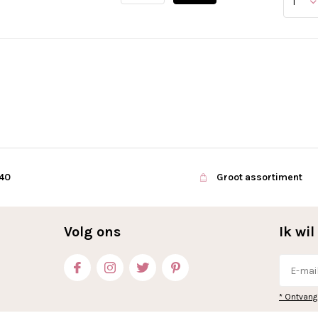
€40
Groot assortiment
Volg ons
Ik wi
* Ontvang