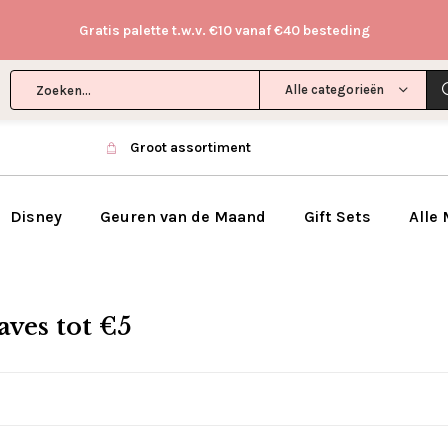
Gratis palette t.w.v. €10 vanaf €40 besteding
Alle categorieën
Groot assortiment
Disney
Geuren van de Maand
Gift Sets
Alle
ves tot €5