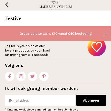
Festive
Gratis palette t.w.v. €10 vanaf €40 besteding
If you love it, share it
Tag us in your pics of our
lovely products or your haul
on Instagram & Facebook!
Volg ons
Ik wil ook graag member worden!
Abonneer
* Ontvang exclusieve aanbiedingen en beauty nieuws