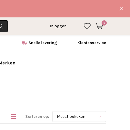
0
Inloggen
Snelle levering
Klantenservice
 Merken
Sorteren op: