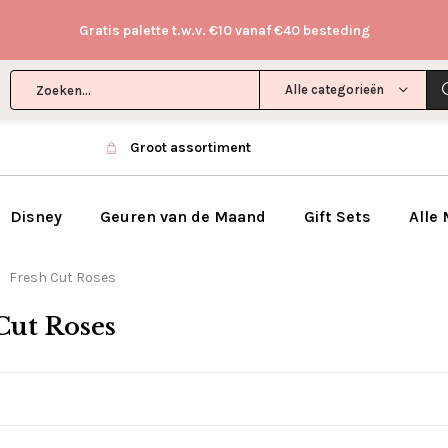
Gratis palette t.w.v. €10 vanaf €40 besteding
Alle categorieën
Groot assortiment
Disney
Geuren van de Maand
Gift Sets
Alle
Fresh Cut Roses
Cut Roses