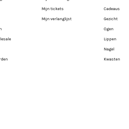
Mijn tickets
Cadeaus
Mijn verlanglijst
Gezicht
n
Ogen
lesale
Lippen
Nagel
rden
Kwasten