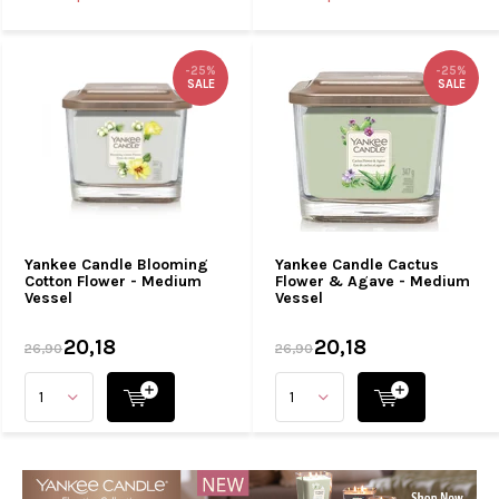
-25%
-25%
SALE
SALE
Yankee Candle Blooming
Yankee Candle Cactus
Cotton Flower - Medium
Flower & Agave - Medium
Vessel
Vessel
20,18
20,18
26,90
26,90