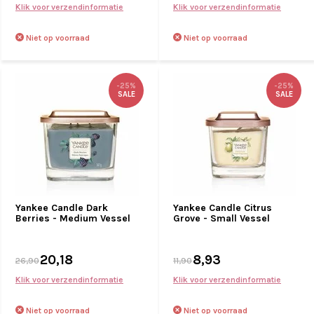
Klik voor verzendinformatie
Klik voor verzendinformatie
Niet op voorraad
Niet op voorraad
-25%
-25%
SALE
SALE
Yankee Candle Dark
Yankee Candle Citrus
Berries - Medium Vessel
Grove - Small Vessel
20,18
8,93
26,90
11,90
Klik voor verzendinformatie
Klik voor verzendinformatie
Niet op voorraad
Niet op voorraad