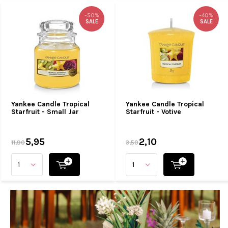
-50%
-40%
SALE
SALE
Yankee Candle Tropical
Yankee Candle Tropical
Starfruit - Small Jar
Starfruit - Votive
5,95
2,10
11,90
3,50