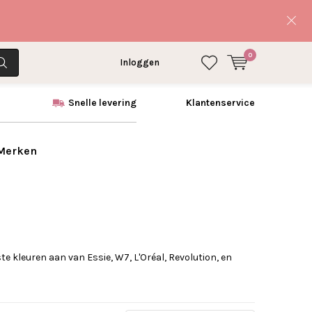
0
Inloggen
Snelle levering
Klantenservice
 Merken
e kleuren aan van Essie, W7, L'Oréal, Revolution, en