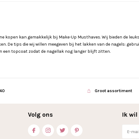
ne kopen kan gemakkelijk bij Make-Up Musthaves. Wij bieden de leukst
n. De tips die wij willen meegeven bij het lakken van de nagels: gebr
een topcoat zodat de nagellak nog langer blijft zitten.
€40
Groot assortiment
Volg ons
Ik wi