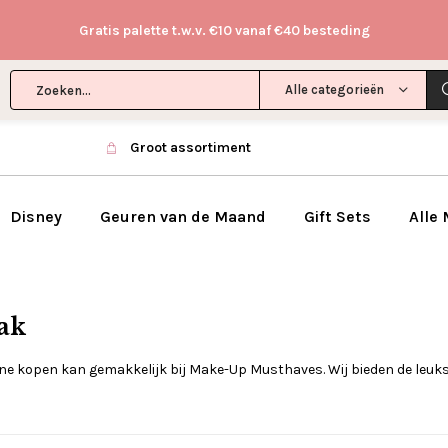
Gratis palette t.w.v. €10 vanaf €40 besteding
Alle categorieën
Groot assortiment
Disney
Geuren van de Maand
Gift Sets
Alle
ak
ne kopen kan gemakkelijk bij Make-Up Musthaves. Wij bieden de leukst