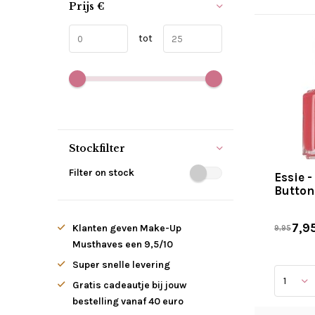
Prijs
€
tot
Stockfilter
Filter on stock
Essie -
Button
7,9
Klanten geven Make-Up
9,95
Musthaves een 9,5/10
Super snelle levering
Gratis cadeautje bij jouw
bestelling vanaf 40 euro