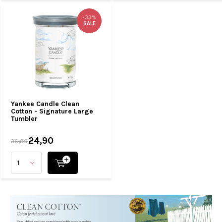
-33%
SALE
Yankee Candle Clean
Cotton - Signature Large
Tumbler
24,90
36,90