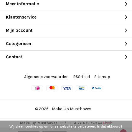
Meer informatie
Klantenservice
Mijn account
Categorieën
Contact
Algemene voorwaarden
RSS-feed
Sitemap
© 2026 -
Make-Up Musthaves
Make-Up Musthaves
9,5
/
10
-
4176
Reviews @
Kiyoh
Wij slaan cookies op om onze website te verbeteren. Is dat akkoord?