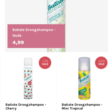
Batiste Droogshampoo -
Nude
4,99
-17%
-20%
SALE
SALE
Batiste Droogshampoo -
Batiste Droogshampoo -
Cherry
Mini Tropical