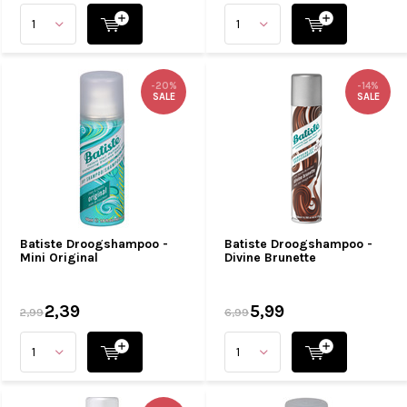
-20%
-14%
SALE
SALE
Batiste Droogshampoo -
Batiste Droogshampoo -
Mini Original
Divine Brunette
2,39
5,99
2,99
6,99