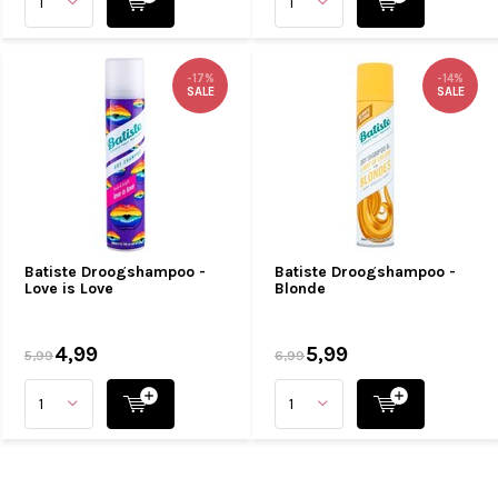
-17%
-14%
SALE
SALE
Batiste Droogshampoo -
Batiste Droogshampoo -
Love is Love
Blonde
4,99
5,99
5,99
6,99