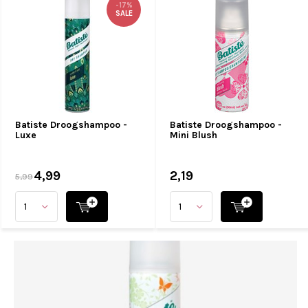
-17%
SALE
Batiste Droogshampoo -
Batiste Droogshampoo -
Luxe
Mini Blush
4,99
2,19
5,99