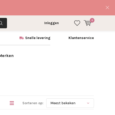
0
Inloggen
Snelle levering
Klantenservice
 Merken
Sorteren op: