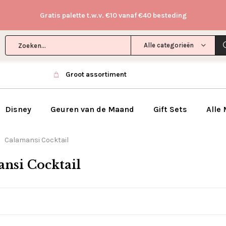
Gratis palette t.w.v. €10 vanaf €40 besteding
Alle categorieën
Groot assortiment
Disney
Geuren van de Maand
Gift Sets
Alle
Calamansi Cocktail
nsi Cocktail