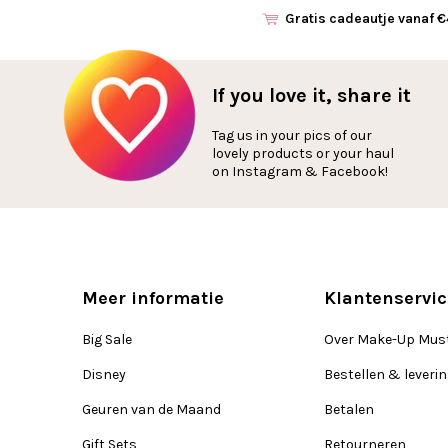
Gratis cadeautje vanaf 
If you love it, share it
Tag us in your pics of our
lovely products or your haul
on Instagram & Facebook!
Meer informatie
Klantenservic
Big Sale
Over Make-Up Mus
Disney
Bestellen & leveri
Geuren van de Maand
Betalen
Gift Sets
Retourneren