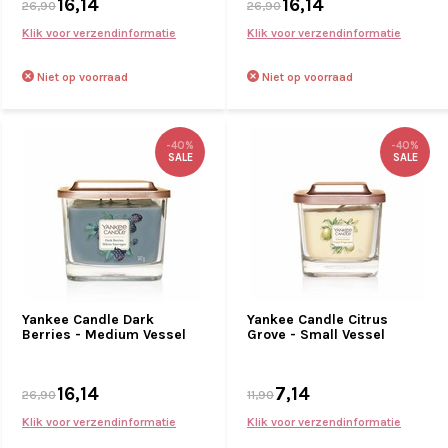
16,14
16,14
26,90
26,90
Klik voor verzendinformatie
Klik voor verzendinformatie
Niet op voorraad
Niet op voorraad
-40%
-40%
SALE
SALE
Yankee Candle Dark
Yankee Candle Citrus
Berries - Medium Vessel
Grove - Small Vessel
16,14
7,14
26,90
11,90
Klik voor verzendinformatie
Klik voor verzendinformatie