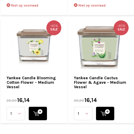
Niet op voorraad
Niet op voorraad
-40%
-40%
SALE
SALE
Yankee Candle Blooming
Yankee Candle Cactus
Cotton Flower - Medium
Flower & Agave - Medium
Vessel
Vessel
16,14
16,14
26,90
26,90