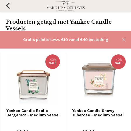
Producten getagd met Yankee Candle
Vessels
Filters
Gratis palette t.w.v. €10 vanaf €40 besteding
Sorteren op:
-40%
-40%
SALE
SALE
Yankee Candle Exotic
Yankee Candle Snowy
Bergamot - Medium Vessel
Tuberose - Medium Vessel