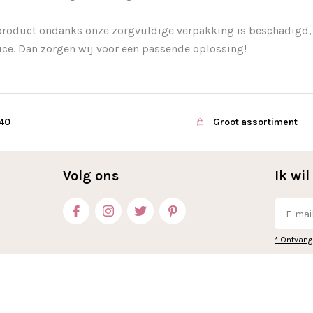
product ondanks onze zorgvuldige verpakking is beschadigd,
ice. Dan zorgen wij voor een passende oplossing!
€40
Groot assortiment
Volg ons
Ik wi
* Ontvang