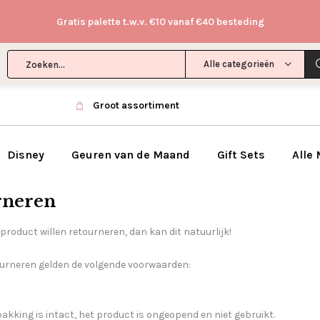
Gratis palette t.w.v. €10 vanaf €40 besteding
Alle categorieën
Groot assortiment
Disney
Geuren van de Maand
Gift Sets
Alle
rneren
product willen retourneren, dan kan dit natuurlijk!
ourneren gelden de volgende voorwaarden:
akking is intact, het product is ongeopend en niet gebruikt.