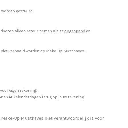
r worden gestuurd.
ducten alleen retour nemen als ze
ongeopend
en
 niet verhaald worden op Make-Up Musthaves.
voor eigen rekening).
binnen 14 kalenderdagen terug op jouw rekening.
at Make-Up Musthaves niet verantwoordelijk is voor