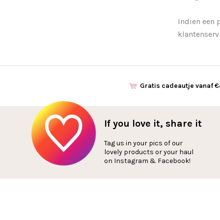
Indien een 
klantenserv
Gratis cadeautje vanaf 
If you love it, share it
Tag us in your pics of our
lovely products or your haul
on Instagram & Facebook!