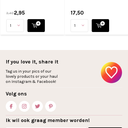
2,95
17,50
3,49
If you love it, share it
Tag us in your pics of our
lovely products or your haul
on Instagram & Facebook!
Volg ons
Ik wil ook graag member worden!