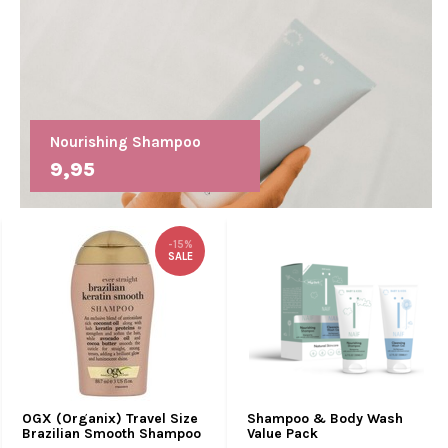
Nourishing Shampoo
9,95
-15%
SALE
OGX (Organix) Travel Size
Shampoo & Body Wash
Brazilian Smooth Shampoo
Value Pack