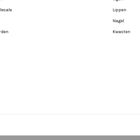
lesale
Lippen
Nagel
rden
Kwasten