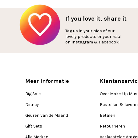
If you love it, share it
Tag us in your pics of our
lovely products or your haul
on Instagram & Facebook!
Meer informatie
Klantenservic
Big Sale
Over Make-Up Mus
Disney
Bestellen & leveri
Geuren van de Maand
Betalen
Gift Sets
Retourneren
Alle Merken
Veelgestelde Vrage