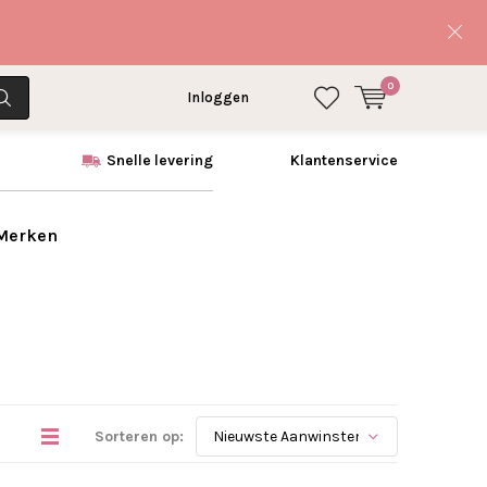
0
Inloggen
Snelle levering
Klantenservice
 Merken
Sorteren op: