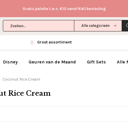
Gratis palette t.w.v. €10 vanaf €40 besteding
Alle categorieën
Groot assortiment
Disney
Geuren van de Maand
Gift Sets
Alle
Coconut Rice Cream
ut Rice Cream