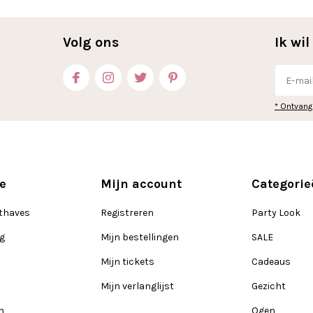
Volg ons
Ik wi
* Ontvang
e
Mijn account
Categorie
thaves
Registreren
Party Look
ng
Mijn bestellingen
SALE
Mijn tickets
Cadeaus
Mijn verlanglijst
Gezicht
n
Ogen