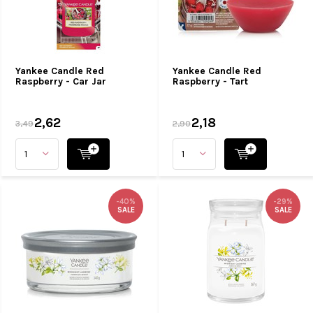
Yankee Candle Red
Yankee Candle Red
Raspberry - Car Jar
Raspberry - Tart
2,62
2,18
3,49
2,90
-40%
-29%
SALE
SALE