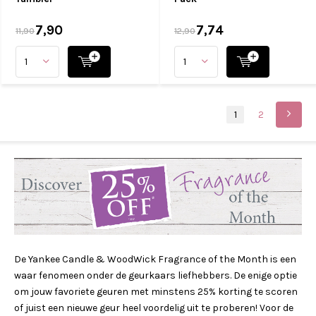
7,90
7,74
11,90
12,90
1
2
De Yankee Candle & WoodWick Fragrance of the Month is een
waar fenomeen onder de geurkaars liefhebbers. De enige optie
om jouw favoriete geuren met minstens 25% korting te scoren
of juist een nieuwe geur heel voordelig uit te proberen! Voor de