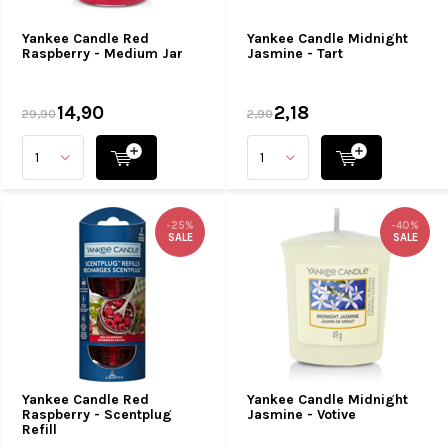
Yankee Candle Red
Yankee Candle Midnight
Raspberry - Medium Jar
Jasmine - Tart
14,90
2,18
29,90
2,90
-25%
-40%
SALE
SALE
Yankee Candle Red
Yankee Candle Midnight
Raspberry - Scentplug
Jasmine - Votive
Refill