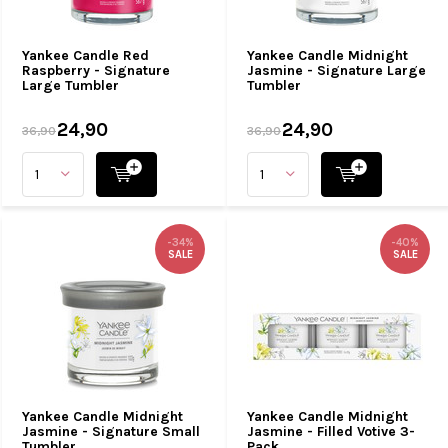
Yankee Candle Red
Yankee Candle Midnight
Raspberry - Signature
Jasmine - Signature Large
Large Tumbler
Tumbler
24,90
24,90
36,90
36,90
-34%
-40%
SALE
SALE
Yankee Candle Midnight
Yankee Candle Midnight
Jasmine - Signature Small
Jasmine - Filled Votive 3-
Tumbler
Pack