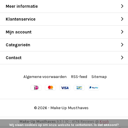
Meer informatie
Klantenservice
Mijn account
Categorieën
Contact
Algemene voorwaarden
RSS-feed
Sitemap
© 2026 -
Make-Up Musthaves
Make-Up Musthaves
9,5
/
10
-
4176
Reviews @
Kiyoh
Wij slaan cookies op om onze website te verbeteren. Is dat akkoord?