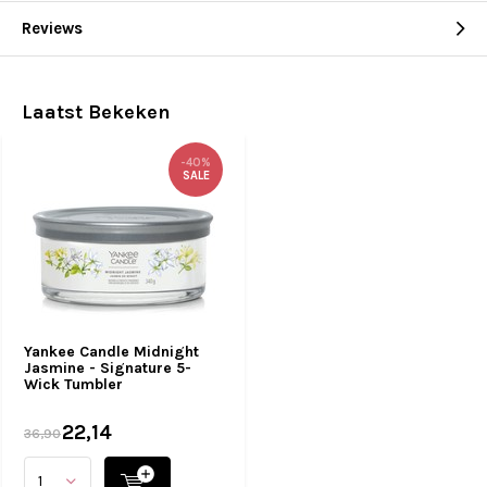
Reviews
Laatst Bekeken
-40%
SALE
Yankee Candle Midnight
Jasmine - Signature 5-
Wick Tumbler
22,14
36,90