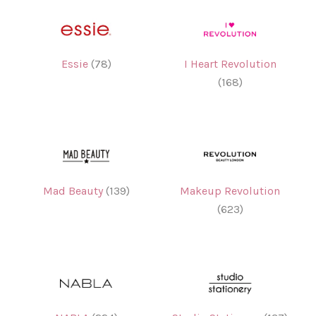
Essie
(78)
I Heart Revolution
(168)
Mad Beauty
(139)
Makeup Revolution
(623)