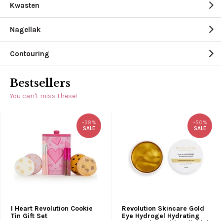
Kwasten
Nagellak
Contouring
Bestsellers
You can't miss these!
-38%
-50%
SALE
SALE
I Heart Revolution Cookie
Revolution Skincare Gold
Tin Gift Set
Eye Hydrogel Hydrating