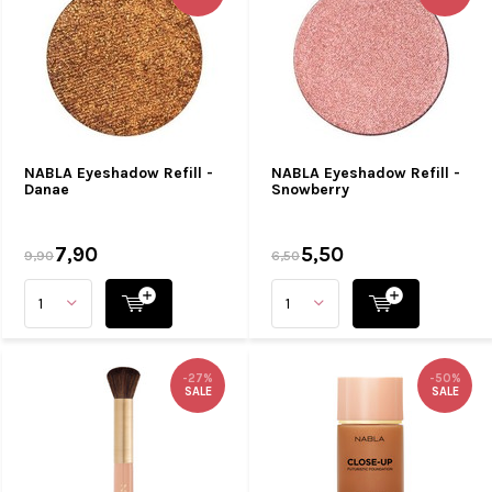
NABLA Eyeshadow Refill -
NABLA Eyeshadow Refill -
Danae
Snowberry
7,90
5,50
9,90
6,50
-27%
-50%
SALE
SALE