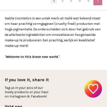
1
2
3
4
5
Nabla Cosmetics is een uniek merk uit Italië wat bekend staat
om haar prachtig vormgegeven (cruelty-free!) producten met
hoge pigmentatie. Ze onderscheiden zich door het gebruik van
de allerbeste ingrediënten om innovatieve en hoogstaande
make-up te produceren. Een prachtig, eerlijk en kwalitatief
make-up merk!
'Welcome to this brave new world.'
If you love it, share it
Tag us in your pics of our
lovely products or your haul
on Instagram & Facebook!
Volg ons