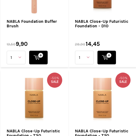
NABLA Foundation Buffer
NABLA Close-Up Futuristic
Brush
Foundation - D10
9,90
14,45
13,50
28,90
-50%
-50%
SALE
SALE
NABLA Close-Up Futuristic
NABLA Close-Up Futuristic
Foundation - T30
Foundation - T20