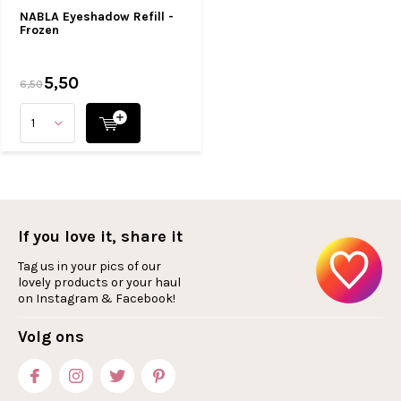
NABLA Eyeshadow Refill -
Frozen
5,50
6,50
If you love it, share it
Tag us in your pics of our
lovely products or your haul
on Instagram & Facebook!
Volg ons