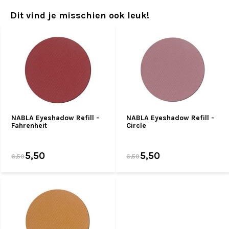
Dit vind je misschien ook leuk!
NABLA Eyeshadow Refill -
NABLA Eyeshadow Refill -
Fahrenheit
Circle
5,50
5,50
6,50
6,50