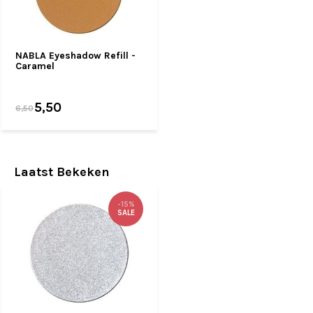
NABLA Eyeshadow Refill -
Caramel
5,50
6,50
Laatst Bekeken
-15%
SALE