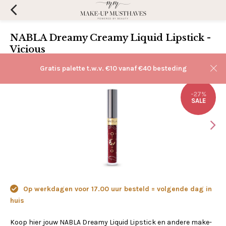
NABLA Dreamy Creamy Liquid Lipstick -
Vicious
(0)
Aan verlanglijst toevoegen
Gratis palette t.w.v. €10 vanaf €40 besteding
-27%
SALE
Op werkdagen voor 17.00 uur besteld = volgende dag in
huis
Koop hier jouw NABLA Dreamy Liquid Lipstick en andere make-