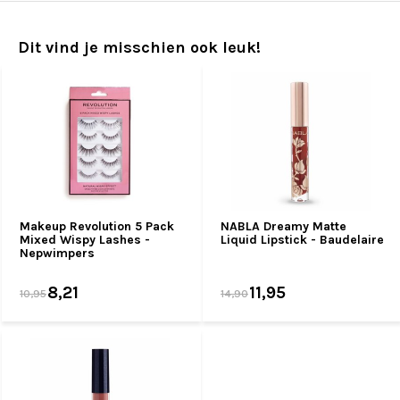
Dit vind je misschien ook leuk!
Makeup Revolution 5 Pack
NABLA Dreamy Matte
Mixed Wispy Lashes -
Liquid Lipstick - Baudelaire
Nepwimpers
8,21
11,95
10,95
14,90