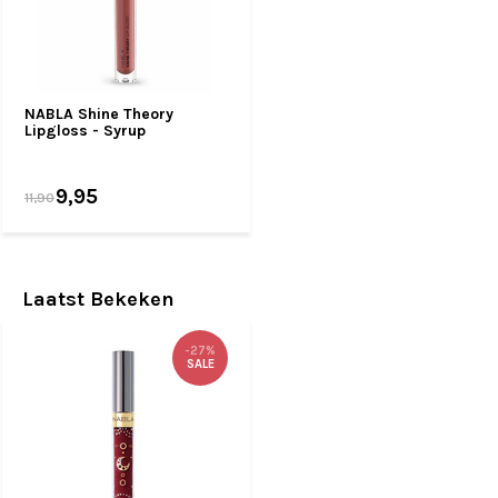
NABLA Shine Theory
Lipgloss - Syrup
9,95
11,90
Laatst Bekeken
-27%
SALE