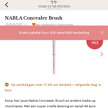
NABLA Concealer Brush
(0)
Aan verlanglijst toevoegen
Gratis palette t.w.v. €10 vanaf €40 besteding
-27%
SALE
Op werkdagen voor 17.00 uur besteld = volgende dag in
huis
Koop hier jouw Nabla Concealer Brush en andere make-up
musthaves. Met een super snelle levering en vanaf 49 euro