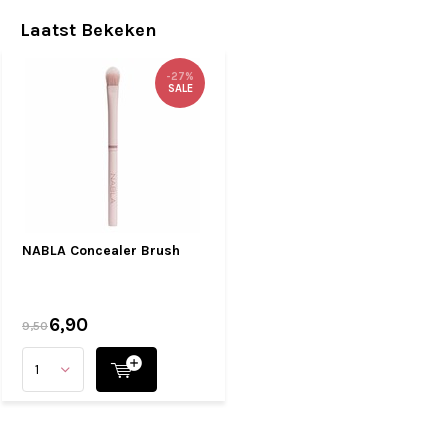
Laatst Bekeken
-27%
SALE
NABLA Concealer Brush
6,90
9,50