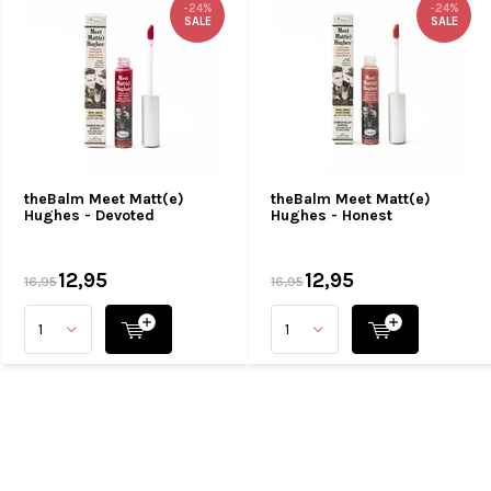
-24%
-24%
SALE
SALE
theBalm Meet Matt(e)
theBalm Meet Matt(e)
Hughes - Devoted
Hughes - Honest
12,95
12,95
16,95
16,95