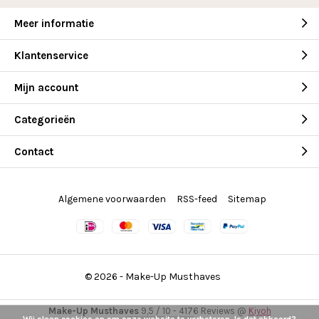
Meer informatie
Klantenservice
Mijn account
Categorieën
Contact
Algemene voorwaarden
RSS-feed
Sitemap
© 2026 -
Make-Up Musthaves
Make-Up Musthaves
9,5
/
10
-
4176
Reviews @
Kiyoh