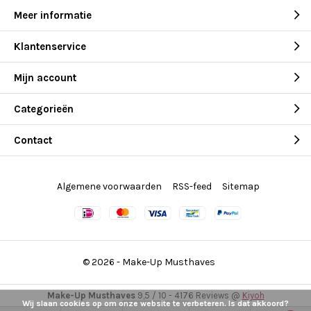
Meer informatie
Klantenservice
Mijn account
Categorieën
Contact
Algemene voorwaarden
RSS-feed
Sitemap
© 2026 -
Make-Up Musthaves
Make-Up Musthaves
9,5
/
10
-
4176
Reviews @
Kiyoh
Wij slaan cookies op om onze website te verbeteren. Is dat akkoord?