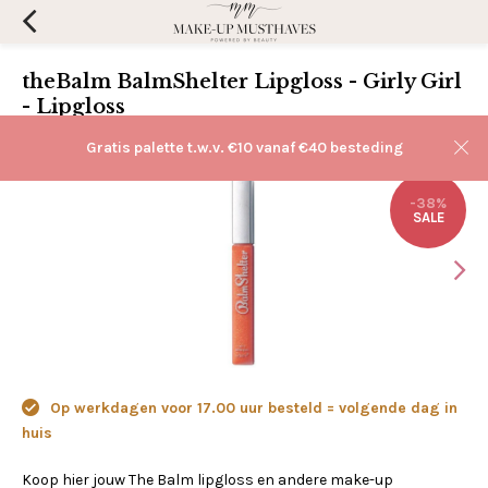
theBalm BalmShelter Lipgloss - Girly Girl
- Lipgloss
(0)
Aan verlanglijst toevoegen
Gratis palette t.w.v. €10 vanaf €40 besteding
-38%
SALE
Op werkdagen voor 17.00 uur besteld = volgende dag in
huis
Koop hier jouw The Balm lipgloss en andere make-up