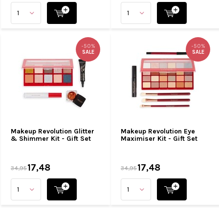
-50%
-50%
SALE
SALE
Makeup Revolution Glitter
Makeup Revolution Eye
& Shimmer Kit - Gift Set
Maximiser Kit - Gift Set
17,48
17,48
34,95
34,95