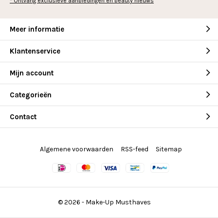
* Ontvang exclusieve aanbiedingen en beauty nieuws
Meer informatie
Klantenservice
Mijn account
Categorieën
Contact
Algemene voorwaarden
RSS-feed
Sitemap
© 2026 -
Make-Up Musthaves