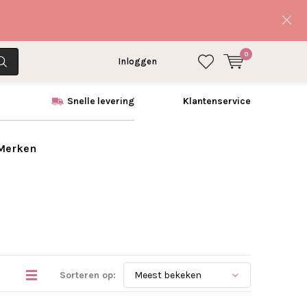
0
Inloggen
Snelle levering
Klantenservice
 Merken
Sorteren op: