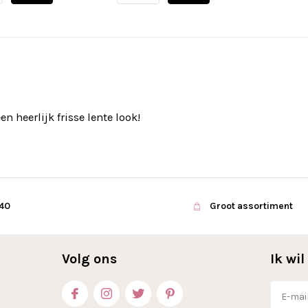
en heerlijk frisse lente look!
€40
Groot assortiment
Volg ons
Ik wi