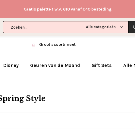
Gratis palette t.w.v. €10 vanaf €40 besteding
Alle categorieën
Groot assortiment
Disney
Geuren van de Maand
Gift Sets
Alle
Spring Style