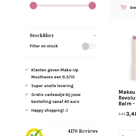
Gra
Stockfilter
Filter on stock
Klanten geven Make-Up
Musthaves een 9,5/10
Super snelle levering
Makeu
Gratis cadeautje bij jouw
Revolu
bestelling vanaf 40 euro
Balm -
Happy shopping! :)
3,4
6,95
4176 Reviews