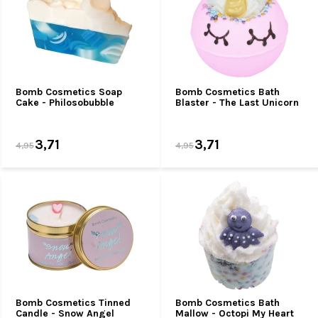
Bomb Cosmetics Soap
Bomb Cosmetics Bath
Cake - Philosobubble
Blaster - The Last Unicorn
3,71
3,71
4,95
4,95
Bomb Cosmetics Tinned
Bomb Cosmetics Bath
Candle - Snow Angel
Mallow - Octopi My Heart