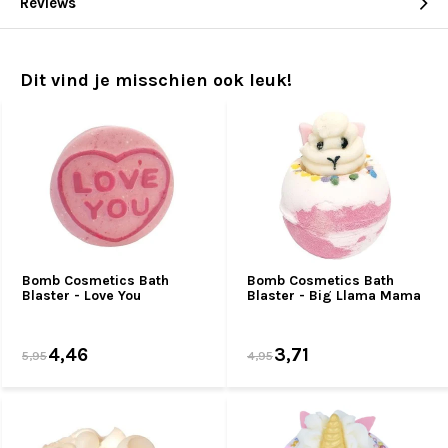
Reviews
Dit vind je misschien ook leuk!
Bomb Cosmetics Bath
Bomb Cosmetics Bath
Blaster - Love You
Blaster - Big Llama Mama
4,46
3,71
5,95
4,95