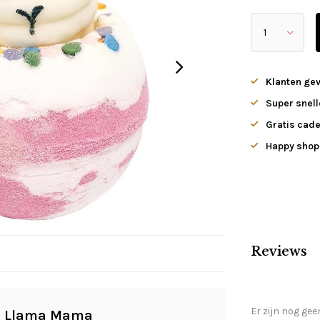
Klanten ge
Super snell
Gratis cade
Happy shopp
Reviews
Er zijn nog gee
ig Llama Mama