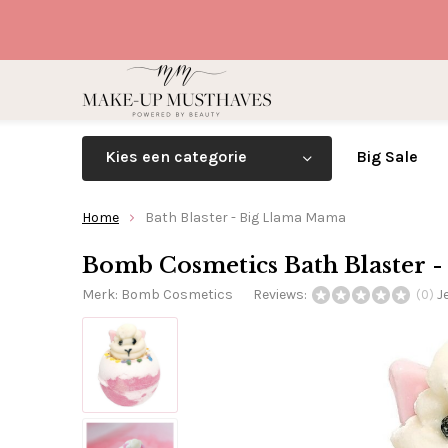
Kies een categorie
Big Sale
Home
Bath Blaster - Big Llama Mama
Bomb Cosmetics Bath Blaster 
Merk:
Bomb Cosmetics
Reviews:
J
(0)