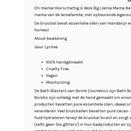
Oh mama! Hoe schattig is deze Big Llama Mama Ba
mama van de lamafamilie, met opbeurende eigensc
De bruisbal bevat essentiële oliën van mandarijn e
humeur.
Mood
: Awakening
Geur
: Lychee
100% handgemaakt
Cruelty Free
Vegan
Moisturizing
De Bath Blasters van Bomb Cosmetics zijn Bath Bom
Bombs zijn volledig met de hand gemaakt om ervoor
producten bevatten pure essentiële oliën, ideaal o
veranderen. Veel bruisballen bevatten pure cacao- 
huid hydrateren terwijl de bruisbal bruist en zorgt 
(zelfs geen 'bio glitters') in hun badproducten en z