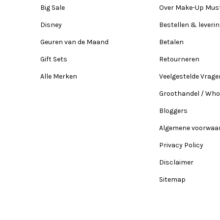
Big Sale
Over Make-Up Mus
Disney
Bestellen & leveri
Geuren van de Maand
Betalen
Gift Sets
Retourneren
Alle Merken
Veelgestelde Vrage
Groothandel / Who
Bloggers
Algemene voorwaa
Privacy Policy
Disclaimer
Sitemap