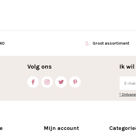
€40
Groot assortiment
Volg ons
Ik wi
* Ontvang
e
Mijn account
Categorie