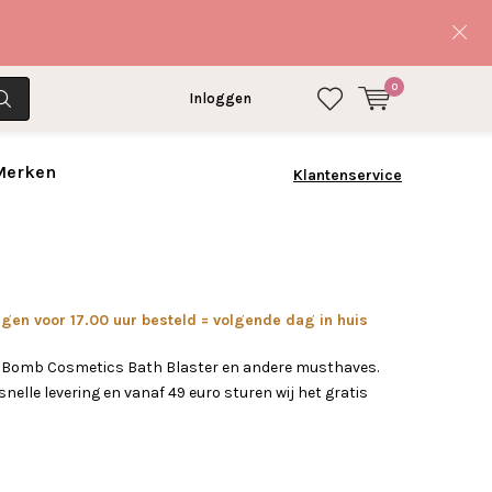
0
Inloggen
 Merken
Klantenservice
en voor 17.00 uur besteld = volgende dag in huis
w Bomb Cosmetics Bath Blaster en andere musthaves.
nelle levering en vanaf 49 euro sturen wij het gratis