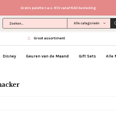
Gratis palette t.w.v. €10 vanaf €40 besteding
Alle categorieën
Groot assortiment
Disney
Geuren van de Maand
Gift Sets
Alle
macker