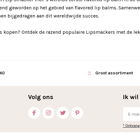
nd geworden op het gebied van flavored lip balms. Samenwer
en bijgedragen aan dit wereldwijde succes.
s kopen? Ontdek de razend populaire Lipsmackers met de le
€40
Groot assortiment
Volg ons
Ik wi
* Ontvang