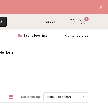
0
Inloggen
Snelle levering
Klantenservice
 Merken
Sorteren op: