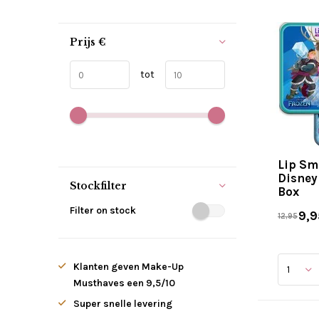
Prijs
€
tot
Lip Sm
Disney
Stockfilter
Box
Filter on stock
9,9
12,95
Klanten geven Make-Up
Musthaves een 9,5/10
Super snelle levering