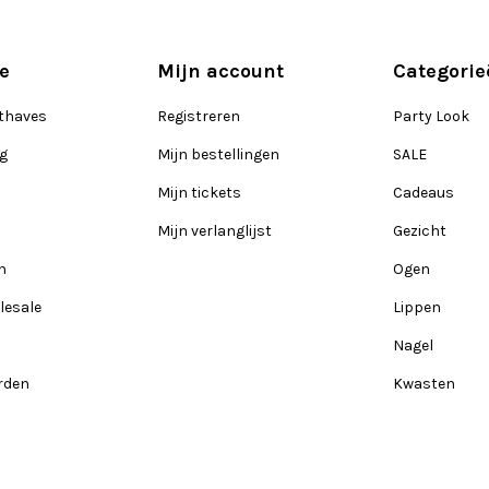
e
Mijn account
Categorie
thaves
Registreren
Party Look
ng
Mijn bestellingen
SALE
Mijn tickets
Cadeaus
Mijn verlanglijst
Gezicht
n
Ogen
lesale
Lippen
Nagel
rden
Kwasten