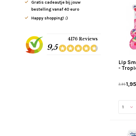
Gratis cadeautje bij jouw
bestelling vanaf 40 euro
Happy shopping! :)
4176 Reviews
9,5
Lip Sm
- Trop
1,9
2,95