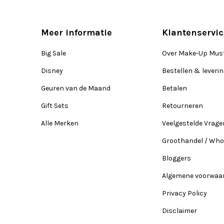
Meer informatie
Klantenservic
Big Sale
Over Make-Up Mus
Disney
Bestellen & leveri
Geuren van de Maand
Betalen
Gift Sets
Retourneren
Alle Merken
Veelgestelde Vrage
Groothandel / Who
Bloggers
Algemene voorwaa
Privacy Policy
Disclaimer