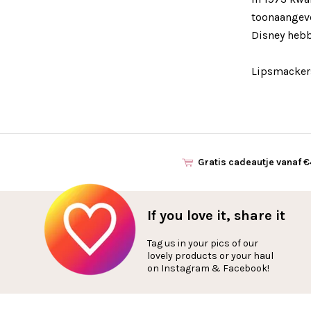
toonaangeve
Disney hebb
Lipsmacker
Gratis cadeautje vanaf 
If you love it, share it
Tag us in your pics of our
lovely products or your haul
on Instagram & Facebook!