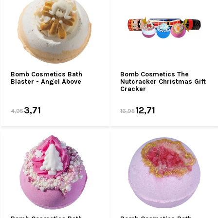
Bomb Cosmetics Bath
Bomb Cosmetics The
Blaster - Angel Above
Nutcracker Christmas Gift
Cracker
3,71
12,71
4,95
16,95