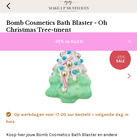
Bomb Cosmetics Bath Blaster - Oh
Christmas Tree-tment
(0)
Aan verlanglijst toevoegen
-25% op ALLES!
-25%
SALE
Op werkdagen voor 17.00 uur besteld = volgende dag in
huis
Koop hier jouw Bomb Cosmetics Bath Blaster en andere