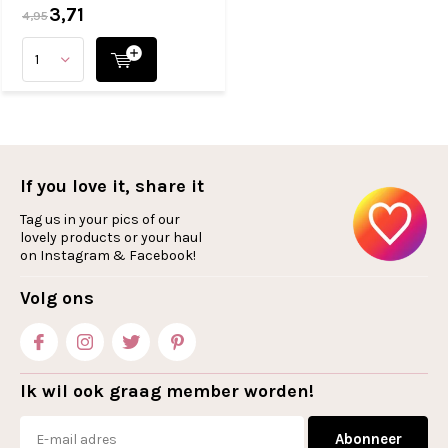
3,71
4,95
If you love it, share it
Tag us in your pics of our
lovely products or your haul
on Instagram & Facebook!
Volg ons
Ik wil ook graag member worden!
Abonneer