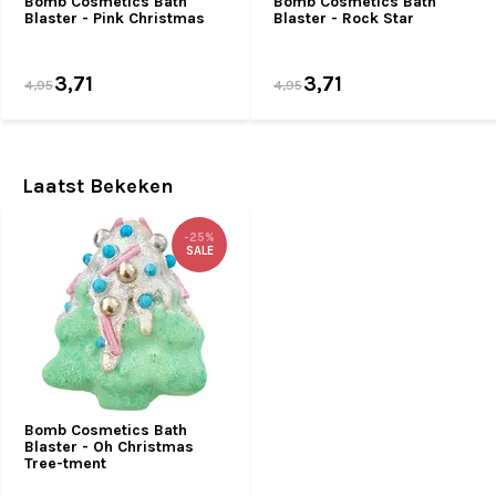
Bomb Cosmetics Bath
Bomb Cosmetics Bath
Blaster - Pink Christmas
Blaster - Rock Star
3,71
3,71
4,95
4,95
Laatst Bekeken
-25%
SALE
Bomb Cosmetics Bath
Blaster - Oh Christmas
Tree-tment