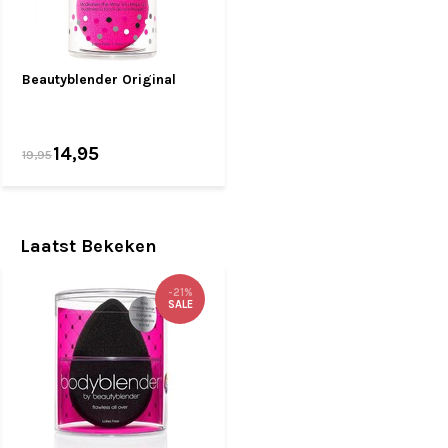
Beautyblender Original
14,95
19,95
Laatst Bekeken
-21%
SALE