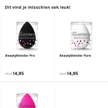
Dit vind je misschien ook leuk!
Beautyblender Pro
Beautyblender Pure
14,95
14,95
19,95
19,95