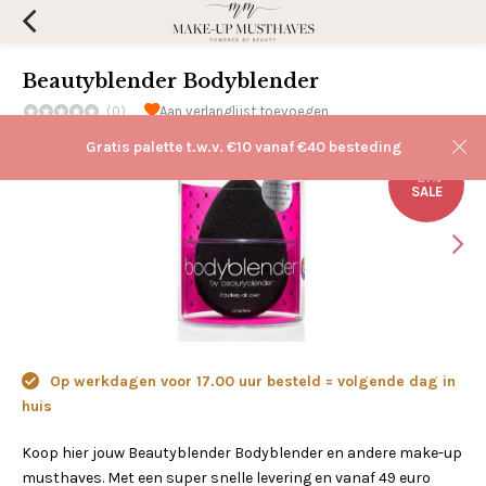
Beautyblender Bodyblender
(0)
Aan verlanglijst toevoegen
Gratis palette t.w.v. €10 vanaf €40 besteding
-21%
SALE
Op werkdagen voor 17.00 uur besteld = volgende dag in
huis
Koop hier jouw Beautyblender Bodyblender en andere make-up
musthaves. Met een super snelle levering en vanaf 49 euro