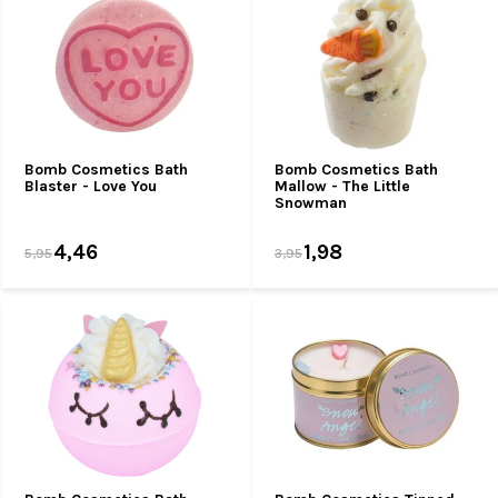
Bomb Cosmetics Bath
Bomb Cosmetics Bath
Blaster - Love You
Mallow - The Little
Snowman
4,46
1,98
5,95
3,95