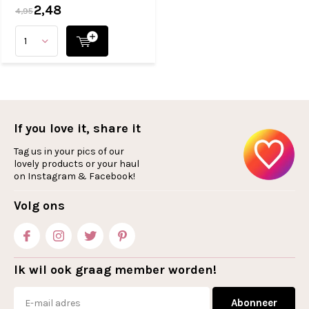
2,48
4,95
If you love it, share it
Tag us in your pics of our
lovely products or your haul
on Instagram & Facebook!
Volg ons
Ik wil ook graag member worden!
Abonneer