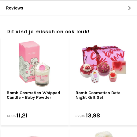
Reviews
Dit vind je misschien ook leuk!
Bomb Cosmetics Whipped
Bomb Cosmetics Date
Candle - Baby Powder
Night Gift Set
11,21
13,98
14,95
27,95