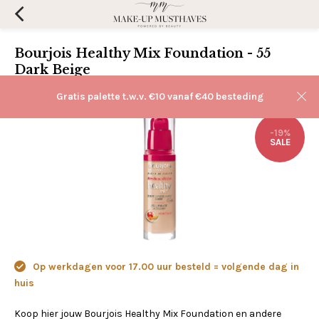
Bourjois Healthy Mix Foundation - 55
Dark Beige
(0)
Aan verlanglijst toevoegen
Gratis palette t.w.v. €10 vanaf €40 besteding
-19%
SALE
Op werkdagen voor 17.00 uur besteld = volgende dag in
huis
Koop hier jouw Bourjois Healthy Mix Foundation en andere