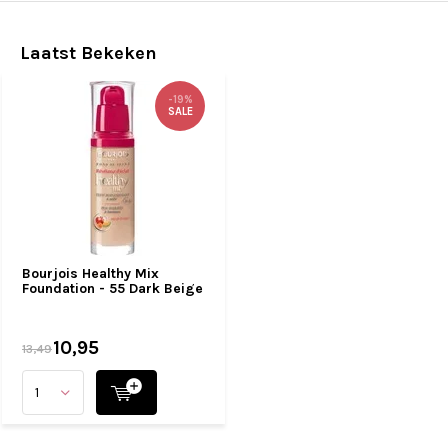
Laatst Bekeken
-19%
SALE
Bourjois Healthy Mix
Foundation - 55 Dark Beige
10,95
13,49