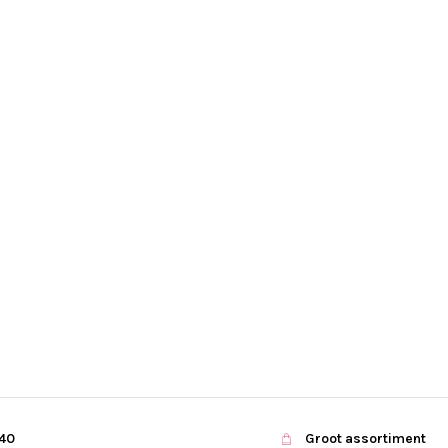
€40
Groot assortiment