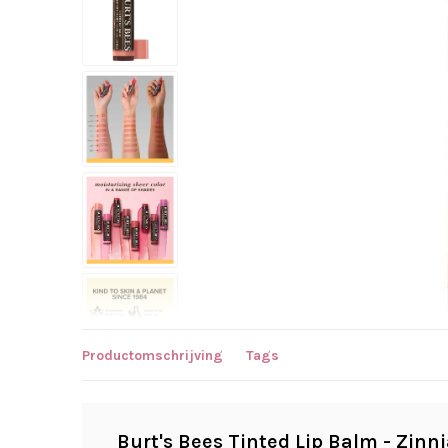
Productomschrijving
Tags
Burt's Bees Tinted Lip Balm - Zinn