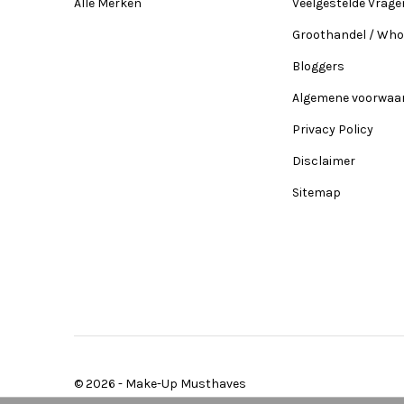
Alle Merken
Veelgestelde Vrage
Groothandel / Who
Bloggers
Algemene voorwaa
Privacy Policy
Disclaimer
Sitemap
© 2026 -
Make-Up Musthaves