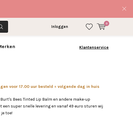
0
Inloggen
 Merken
Klantenservice
en voor 17.00 uur besteld = volgende dag in huis
 Burt's Bees Tinted Lip Balm en andere make-up
 een super snelle levering en vanaf 49 euro sturen wij
 je toe!