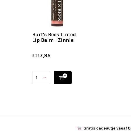
Burt's Bees Tinted
Lip Balm - Zinnia
7,95
8,95
Gratis cadeautje vanaf 