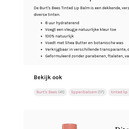
De Burt's Bees Tinted Lip Balm is een dekkende, ver
diverse tinten.
8 uur hydraterend
Voegt een vleugje natuurlijke kleur toe
100% natuurlijk
Voedt met Shea Butter en botanische was
Verkrijgbaar in verschillende transparante, 
Geformuleerd zonder parabenen, ftalaten, va
Bekijk ook
Burt's Bees
(41)
lippenbalsem
(17)
tinted li