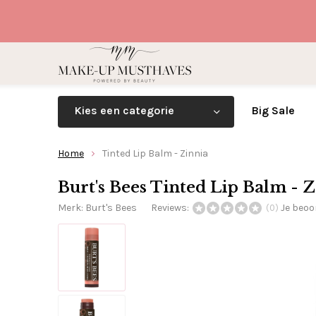
Kies een categorie
Big Sale
Home
Tinted Lip Balm - Zinnia
Burt's Bees Tinted Lip Balm - 
Merk:
Burt's Bees
Reviews:
Je beoo
(0)