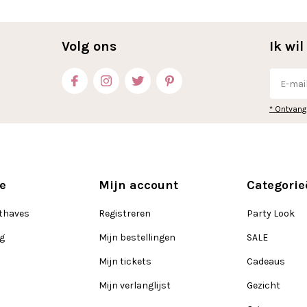
Volg ons
Ik wi
* Ontvang
e
Mijn account
Categorie
thaves
Registreren
Party Look
ng
Mijn bestellingen
SALE
Mijn tickets
Cadeaus
Mijn verlanglijst
Gezicht