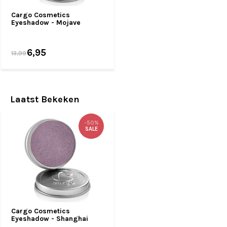
Cargo Cosmetics
Eyeshadow - Mojave
6,95
13,99
Laatst Bekeken
-50%
SALE
Cargo Cosmetics
Eyeshadow - Shanghai