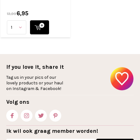
6,95
13,99
If you love it, share it
Tag us in your pics of our
lovely products or your haul
on Instagram & Facebook!
Volg ons
Ik wil ook graag member worden!