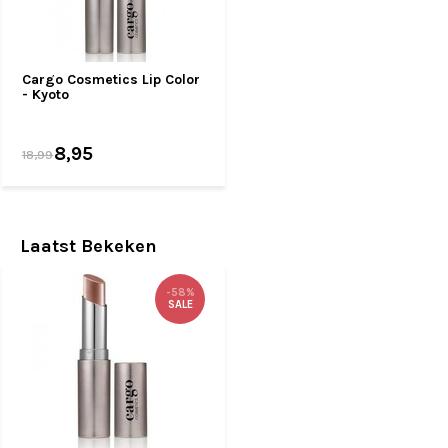
Cargo Cosmetics Lip Color
- Kyoto
8,95
18,99
Laatst Bekeken
-58%
SALE