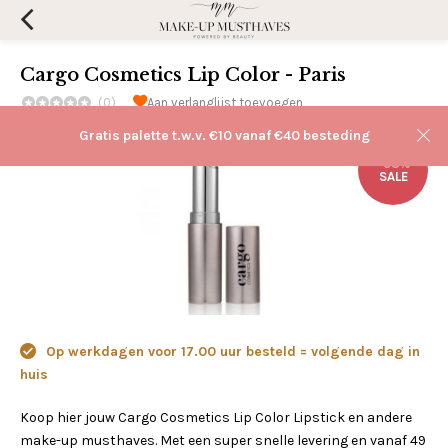
Cargo Cosmetics Lip Color - Paris
(0)
Aan verlanglijst toevoegen
Gratis palette t.w.v. €10 vanaf €40 besteding
-58%
SALE
Op werkdagen voor 17.00 uur besteld = volgende dag in
huis
Koop hier jouw Cargo Cosmetics Lip Color Lipstick en andere
make-up musthaves. Met een super snelle levering en vanaf 49