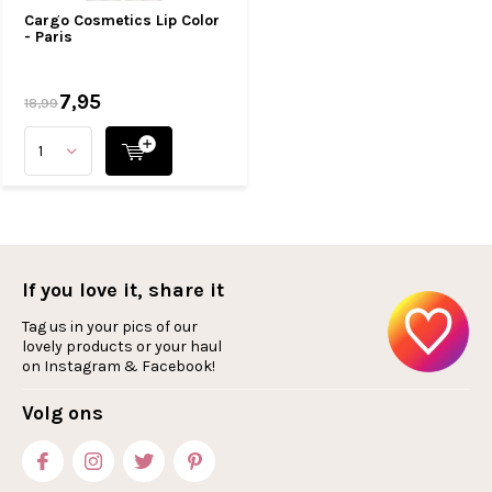
Cargo Cosmetics Lip Color
- Paris
7,95
18,99
If you love it, share it
Tag us in your pics of our
lovely products or your haul
on Instagram & Facebook!
Volg ons