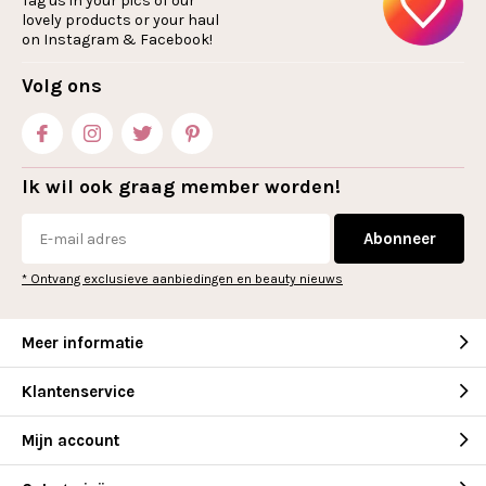
Tag us in your pics of our
lovely products or your haul
on Instagram & Facebook!
Volg ons
Ik wil ook graag member worden!
Abonneer
* Ontvang exclusieve aanbiedingen en beauty nieuws
Meer informatie
Klantenservice
Mijn account