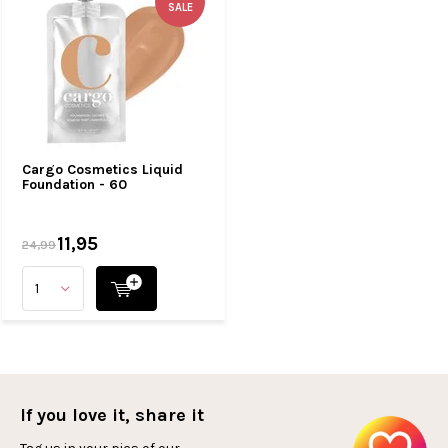
SALE
Cargo Cosmetics Liquid
Foundation - 60
11,95
24,99
If you love it, share it