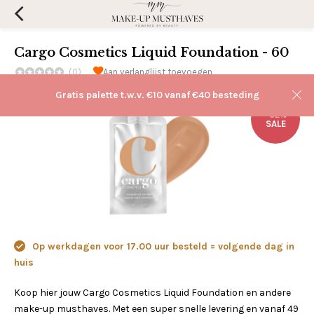
Cargo Cosmetics Liquid Foundation - 60
(0)
Aan verlanglijst toevoegen
Gratis palette t.w.v. €10 vanaf €40 besteding
-52%
SALE
Op werkdagen voor 17.00 uur besteld = volgende dag in
huis
Koop hier jouw Cargo Cosmetics Liquid Foundation en andere
make-up musthaves. Met een super snelle levering en vanaf 49