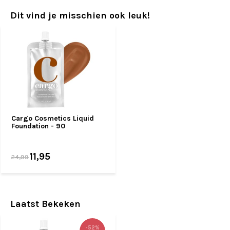
Dit vind je misschien ook leuk!
Cargo Cosmetics Liquid
Foundation - 90
11,95
24,99
Laatst Bekeken
-52%