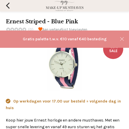
Ernest Striped - Blue Pink
(0)
Aan verlanglijst toevoegen
Gratis palette t.w.v. €10 vanaf €40 besteding
-25%
SALE
Op werkdagen voor 17.00 uur besteld = volgende dag in
huis
Koop hier jouw Ernest horloge en andere musthaves. Met een
super snelle levering en vanaf 49 euro sturen wij het gratis