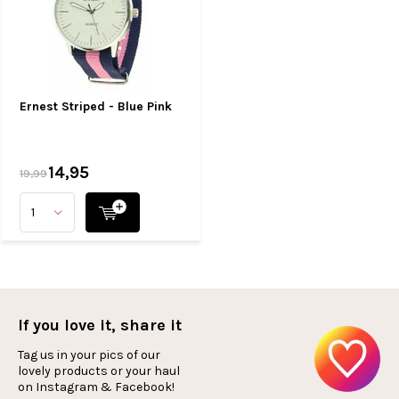
Ernest Striped - Blue Pink
14,95
19,99
If you love it, share it
Tag us in your pics of our
lovely products or your haul
on Instagram & Facebook!