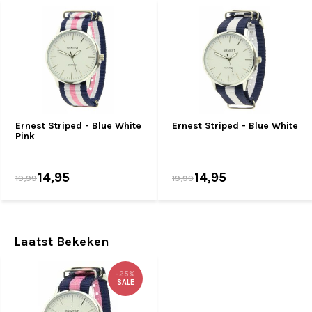
Ernest Striped - Blue White
Ernest Striped - Blue White
Pink
14,95
14,95
19,99
19,99
Laatst Bekeken
-25%
SALE