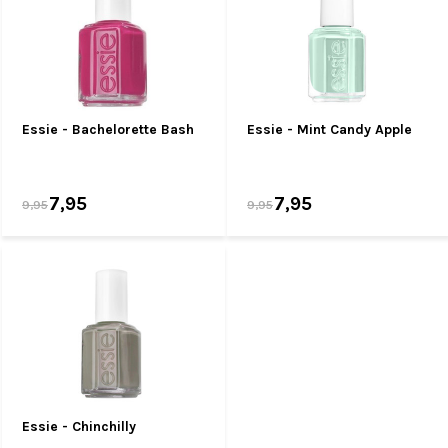
Essie - Bachelorette Bash
Essie - Mint Candy Apple
7,95
7,95
9,95
9,95
Essie - Chinchilly