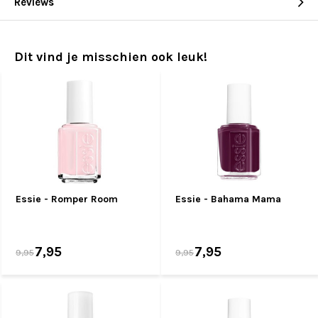
Reviews
Dit vind je misschien ook leuk!
Essie - Romper Room
Essie - Bahama Mama
7,95
7,95
9,95
9,95