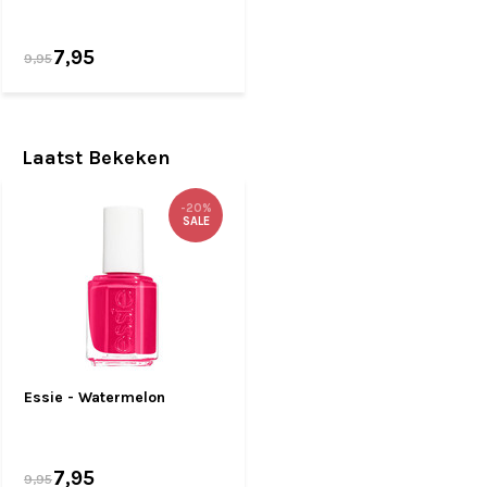
7,95
9,95
Laatst Bekeken
-20%
SALE
Essie - Watermelon
7,95
9,95