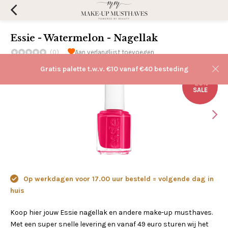
Essie - Watermelon - Nagellak
(0)
Aan verlanglijst toevoegen
Gratis palette t.w.v. €10 vanaf €40 besteding
-20%
SALE
Op werkdagen voor 17.00 uur besteld = volgende dag in
huis
Koop hier jouw Essie nagellak en andere make-up musthaves.
Met een super snelle levering en vanaf 49 euro sturen wij het