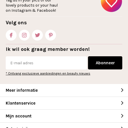
Tag us in your pics of our
lovely products or your haul
on Instagram & Facebook!
Volg ons
Ik wil ook graag member worden!
Abonneer
* Ontvang exclusieve aanbiedingen en beauty nieuws
Meer informatie
Klantenservice
Mijn account