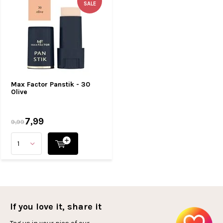
SALE
Max Factor Panstik - 30
Olive
7,99
9,99
If you love it, share it