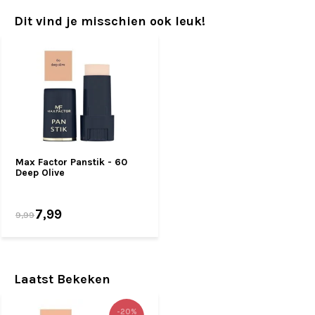
Dit vind je misschien ook leuk!
Max Factor Panstik - 60
Deep Olive
7,99
9,99
Laatst Bekeken
-20%