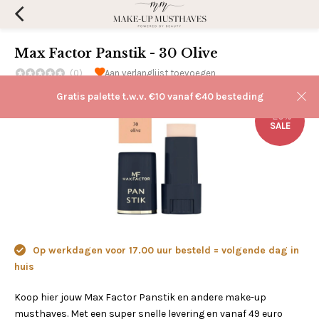
Max Factor Panstik - 30 Olive
(0)
Aan verlanglijst toevoegen
Gratis palette t.w.v. €10 vanaf €40 besteding
-20%
SALE
Op werkdagen voor 17.00 uur besteld = volgende dag in
huis
Koop hier jouw Max Factor Panstik en andere make-up
musthaves. Met een super snelle levering en vanaf 49 euro