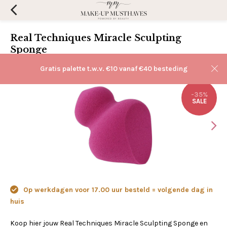
Real Techniques Miracle Sculpting
Sponge
(0)
Aan verlanglijst toevoegen
Gratis palette t.w.v. €10 vanaf €40 besteding
-35%
SALE
Op werkdagen voor 17.00 uur besteld = volgende dag in
huis
Koop hier jouw Real Techniques Miracle Sculpting Sponge en