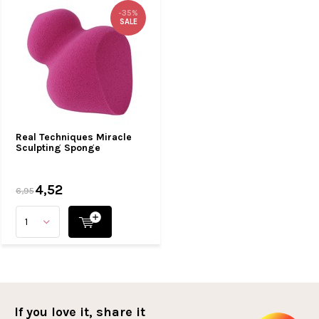
-35%
SALE
Real Techniques Miracle
Sculpting Sponge
4,52
6,95
If you love it, share it