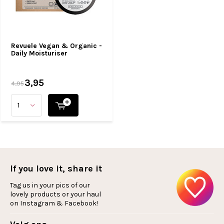
Revuele Vegan & Organic -
Daily Moisturiser
3,95
4,95
If you love it, share it
Tag us in your pics of our
lovely products or your haul
on Instagram & Facebook!