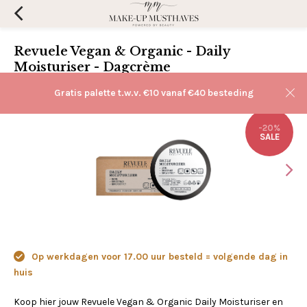
Revuele Vegan & Organic - Daily
Moisturiser - Dagcrème
(0)
Aan verlanglijst toevoegen
Gratis palette t.w.v. €10 vanaf €40 besteding
-20%
SALE
Op werkdagen voor 17.00 uur besteld = volgende dag in
huis
Koop hier jouw Revuele Vegan & Organic Daily Moisturiser en