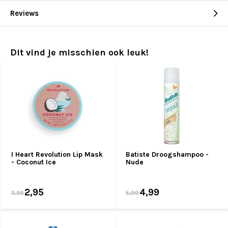
Reviews
Dit vind je misschien ook leuk!
I Heart Revolution Lip Mask
Batiste Droogshampoo -
- Coconut Ice
Nude
2,95
4,99
3,95
5,99