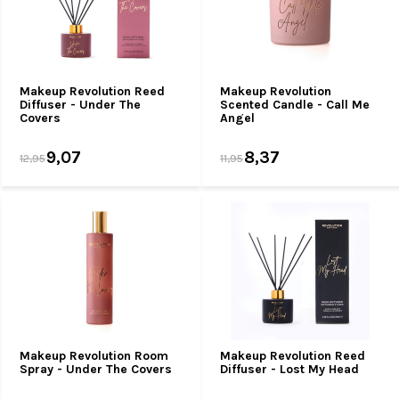
Makeup Revolution Reed
Makeup Revolution
Diffuser - Under The
Scented Candle - Call Me
Covers
Angel
9,07
8,37
12,95
11,95
Makeup Revolution Room
Makeup Revolution Reed
Spray - Under The Covers
Diffuser - Lost My Head