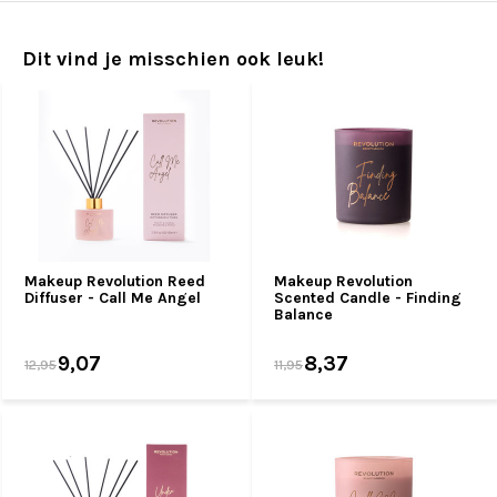
Dit vind je misschien ook leuk!
Makeup Revolution Reed
Makeup Revolution
Diffuser - Call Me Angel
Scented Candle - Finding
Balance
9,07
8,37
12,95
11,95