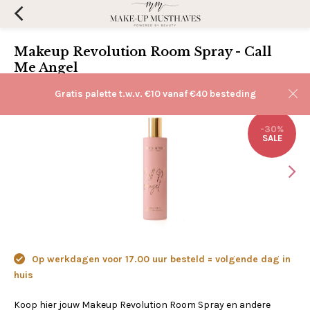
Makeup Revolution Room Spray - Call
Me Angel
(0)
Aan verlanglijst toevoegen
Gratis palette t.w.v. €10 vanaf €40 besteding
-30%
SALE
Op werkdagen voor 17.00 uur besteld = volgende dag in
huis
Koop hier jouw Makeup Revolution Room Spray en andere