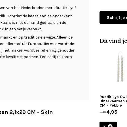
sen van het Nederlandse merk Rustik Lys?
m dik. Doordat de kaars aan de onderkant
Schrijf je
rkaars is met de hand gedraaid en de
 2 in een setje verpakt.
akt en op traditionele wijze. Alleen de
Dit vind j
en allemaal uit Europa. Hiermee wordt de
 Bij het maken wordt er rekening gehouden
te kwaliteitsnormen. Een eerlijke kaars
Rustik Lys Swi
Dinerkaarsen 
CM - Pebble
sen 2,1x29 CM - Skin
4,95
6,49