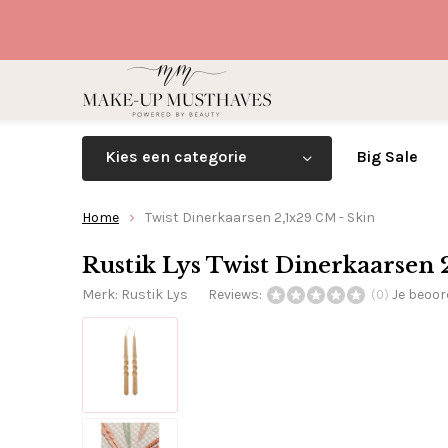
Kies een categorie
Big Sale
Home
Twist Dinerkaarsen 2,1x29 CM - Skin
Rustik Lys Twist Dinerkaarsen 
Merk:
Rustik Lys
Reviews:
Je beoor
(0)