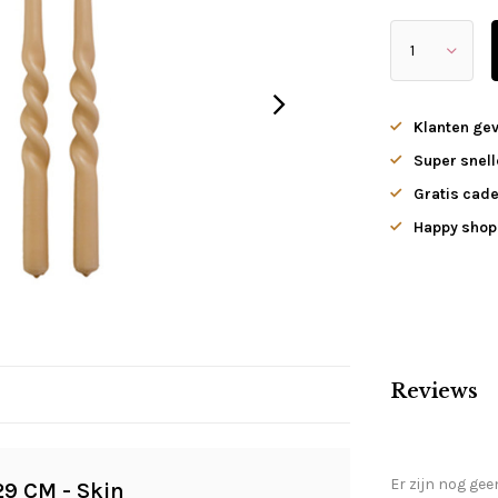
Klanten ge
Super snell
Gratis cade
Happy shopp
Reviews
Er zijn nog gee
29 CM - Skin