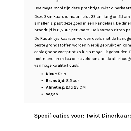
Hoe mega mooi zijn deze prachtige Twist dinerkaar
Deze Skin kaars is maar liefst 29 cm lang en 2,1 c
smaller is past deze goed in een kandelaar. De dine
brandtijd is 8,5 uur per kaars! De kaarsen zitten per
De Rustik Lys kaarsen worden deels met de handgema
beste grondstoffen worden hierbij gebruikt en kom
ecologische voetprint zo klein mogelijk gehouden.
met mens en milieu en ze voldoen aan de allerhoogs
van hoge kwaliteit dus!:)
Kleur
: Skin
Brandtijd
: 8,5 uur
Afmeting
: 2,1 x 29 CM
Vegan
Specificaties voor: Twist Dinerkaar