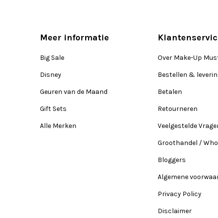
Meer informatie
Klantenservic
Big Sale
Over Make-Up Mus
Disney
Bestellen & leveri
Geuren van de Maand
Betalen
Gift Sets
Retourneren
Alle Merken
Veelgestelde Vrage
Groothandel / Who
Bloggers
Algemene voorwaa
Privacy Policy
Disclaimer