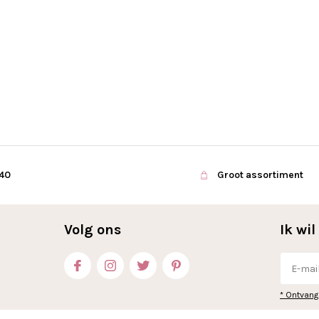
€40
Groot assortiment
Volg ons
Ik wi
* Ontvang