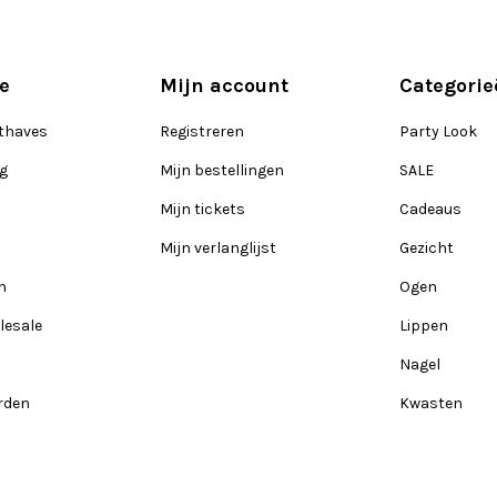
e
Mijn account
Categorie
thaves
Registreren
Party Look
ng
Mijn bestellingen
SALE
Mijn tickets
Cadeaus
Mijn verlanglijst
Gezicht
n
Ogen
lesale
Lippen
Nagel
rden
Kwasten