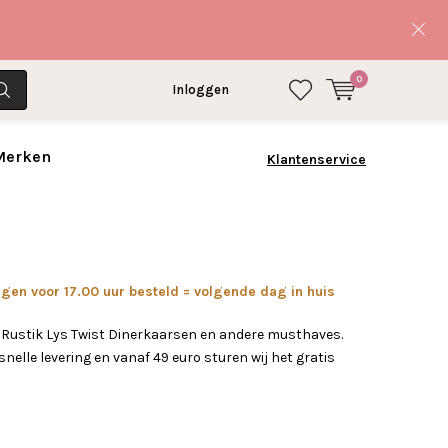
0
Inloggen
 Merken
Klantenservice
en voor 17.00 uur besteld = volgende dag in huis
 Rustik Lys Twist Dinerkaarsen en andere musthaves.
nelle levering en vanaf 49 euro sturen wij het gratis