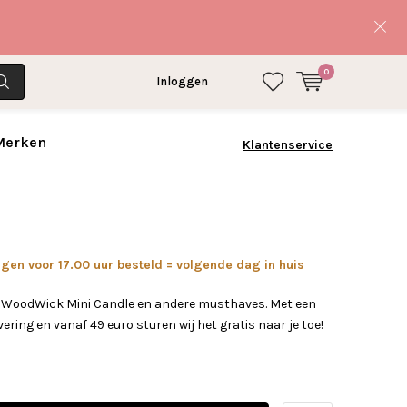
0
Inloggen
 Merken
Klantenservice
en voor 17.00 uur besteld = volgende dag in huis
w WoodWick Mini Candle en andere musthaves. Met een
vering en vanaf 49 euro sturen wij het gratis naar je toe!