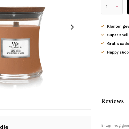
Klanten ge
Super snell
Gratis cade
Happy shopp
Reviews
Er zijn nog gee
dle