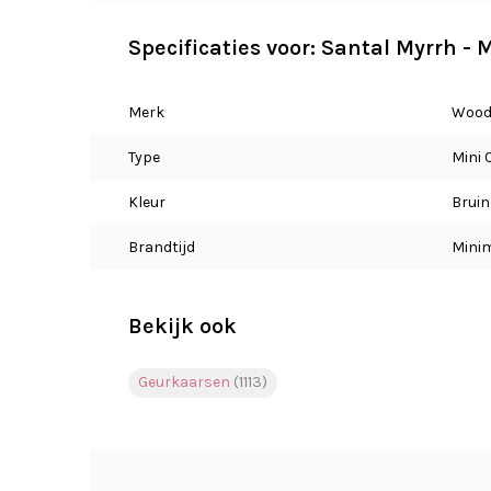
Specificaties voor: Santal Myrrh - 
Merk
Wood
Type
Mini 
Kleur
Bruin
Brandtijd
Minim
Bekijk ook
Geurkaarsen
(1113)