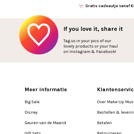
Gratis cadeautje vanaf 
If you love it, share it
Tag us in your pics of our
lovely products or your haul
on Instagram & Facebook!
Meer informatie
Klantenservic
Big Sale
Over Make-Up Mus
Disney
Bestellen & leveri
Geuren van de Maand
Betalen
Gift Sets
Retourneren