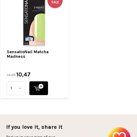
SALE
SensatioNail Matcha
Madness
10,47
14,95
If you love it, share it