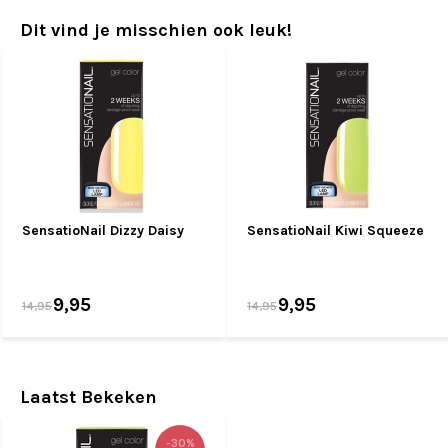
Dit vind je misschien ook leuk!
SensatioNail Dizzy Daisy
SensatioNail Kiwi Squeeze
9,95
9,95
14,95
14,95
Laatst Bekeken
-30%