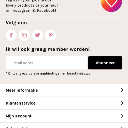
Tag us in your pics of our
lovely products or your haul
on Instagram & Facebook!
Volg ons
Ik wil ook graag member worden!
Abonneer
* Ontvang exclusieve aanbiedingen en beauty nieuws
Meer informatie
Klantenservice
Mijn account