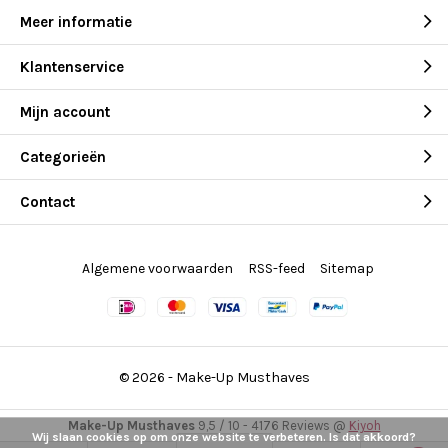
Meer informatie
Klantenservice
Mijn account
Categorieën
Contact
Algemene voorwaarden
RSS-feed
Sitemap
© 2026 -
Make-Up Musthaves
Make-Up Musthaves
9,5
/
10
-
4176
Reviews @
Kiyoh
Wij slaan cookies op om onze website te verbeteren. Is dat akkoord?