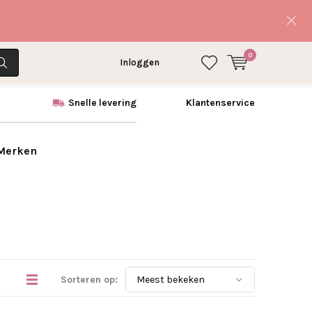
0
Inloggen
Snelle levering
Klantenservice
 Merken
Sorteren op: