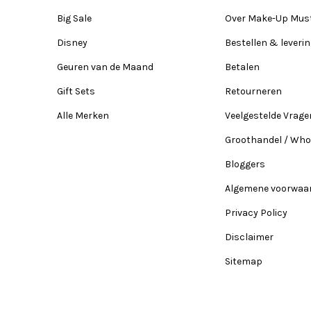
Big Sale
Over Make-Up Mus
Disney
Bestellen & leveri
Geuren van de Maand
Betalen
Gift Sets
Retourneren
Alle Merken
Veelgestelde Vrage
Groothandel / Who
Bloggers
Algemene voorwaa
Privacy Policy
Disclaimer
Sitemap