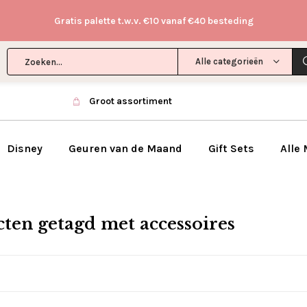
Gratis palette t.w.v. €10 vanaf €40 besteding
Alle categorieën
Groot assortiment
Disney
Geuren van de Maand
Gift Sets
Alle
ten getagd met accessoires