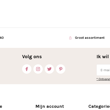
€40
Groot assortiment
Volg ons
Ik wi
* Ontvang
e
Mijn account
Categorie