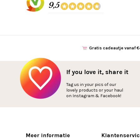
9,5
Gratis cadeautje vanaf 
If you love it, share it
Tag us in your pics of our
lovely products or your haul
on Instagram & Facebook!
Meer informatie
Klantenservic