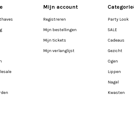
e
Mijn account
Categorie
thaves
Registreren
Party Look
ng
Mijn bestellingen
SALE
Mijn tickets
Cadeaus
Mijn verlanglijst
Gezicht
n
Ogen
lesale
Lippen
Nagel
rden
Kwasten