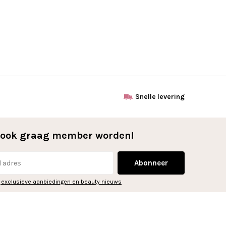
Snelle levering
l ook graag member worden!
Abonneer
 exclusieve aanbiedingen en beauty nieuws