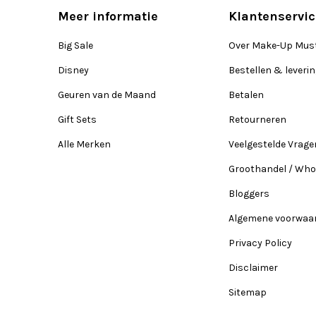
Meer informatie
Klantenservic
Big Sale
Over Make-Up Mus
Disney
Bestellen & leveri
Geuren van de Maand
Betalen
Gift Sets
Retourneren
Alle Merken
Veelgestelde Vrage
Groothandel / Who
Bloggers
Algemene voorwaa
Privacy Policy
Disclaimer
Sitemap