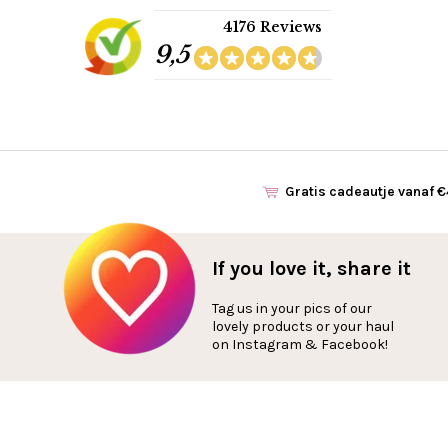
4176 Reviews
9,5
Gratis cadeautje vanaf 
If you love it, share it
Tag us in your pics of our
lovely products or your haul
on Instagram & Facebook!