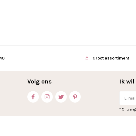
€40
Groot assortiment
Volg ons
Ik wi
* Ontvang