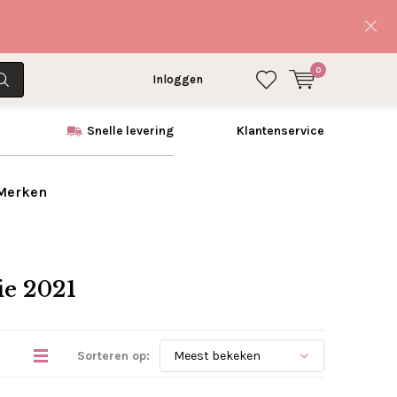
0
Inloggen
Snelle levering
Klantenservice
 Merken
ie 2021
Sorteren op: