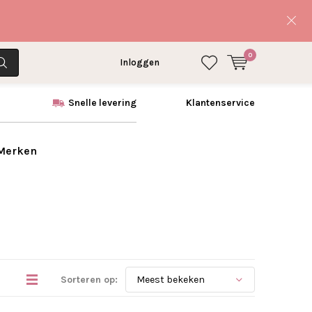
0
Inloggen
Snelle levering
Klantenservice
 Merken
Sorteren op: