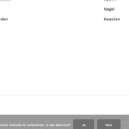
Nagel
rden
Kwasten
 onze website te verbeteren. Is dat akkoord?
Ja
Nee