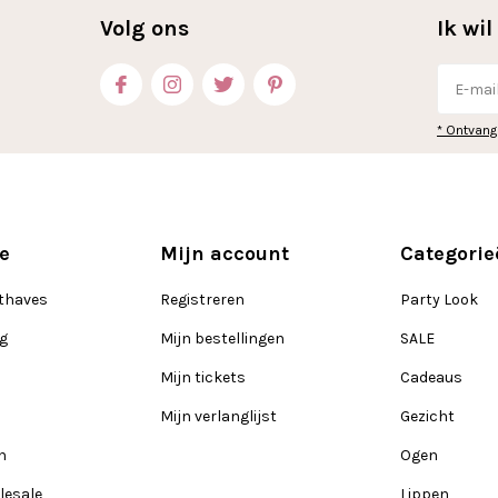
Volg ons
Ik wi
* Ontvang
e
Mijn account
Categorie
thaves
Registreren
Party Look
ng
Mijn bestellingen
SALE
Mijn tickets
Cadeaus
Mijn verlanglijst
Gezicht
n
Ogen
lesale
Lippen