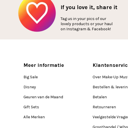
If you love it, share it
Tag us in your pics of our
lovely products or your haul
on Instagram & Facebook!
Meer informatie
Klantenservic
Big Sale
Over Make-Up Mus
Disney
Bestellen & leveri
Geuren van de Maand
Betalen
Gift Sets
Retourneren
Alle Merken
Veelgestelde Vrage
Groothandel / Who