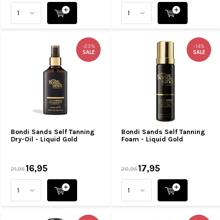
-23%
-14%
SALE
SALE
Bondi Sands Self Tanning
Bondi Sands Self Tanning
Dry-Oil - Liquid Gold
Foam - Liquid Gold
16,95
17,95
21,95
20,95