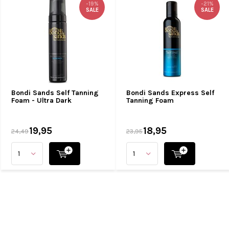
-19%
-21%
SALE
SALE
Bondi Sands Self Tanning
Bondi Sands Express Self
Foam - Ultra Dark
Tanning Foam
19,95
18,95
24,49
23,95